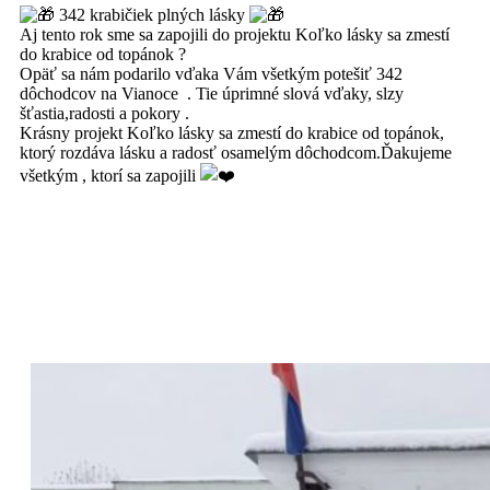
342 krabičiek plných lásky
Aj tento rok sme sa zapojili do projektu Koľko lásky sa zmestí
do krabice od topánok ?
Opäť sa nám podarilo vďaka Vám všetkým potešiť 342
dôchodcov na Vianoce . Tie úprimné slová vďaky, slzy
šťastia,radosti a pokory .
Krásny projekt Koľko lásky sa zmestí do krabice od topánok,
ktorý rozdáva lásku a radosť osamelým dôchodcom.Ďakujeme
všetkým , ktorí sa zapojili