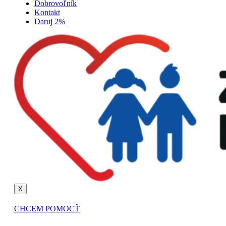
Dobrovoľník
Kontakt
Daruj 2%
X
CHCEM POMOCŤ