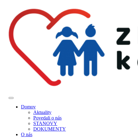
Domov
Aktuality
Povedali o nás
STANOVY
DOKUMENTY
O nás