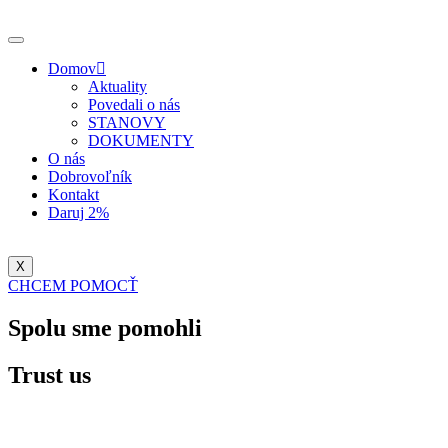
Domov
Aktuality
Povedali o nás
STANOVY
DOKUMENTY
O nás
Dobrovoľník
Kontakt
Daruj 2%
X
CHCEM POMOCŤ
Spolu sme pomohli
Trust us